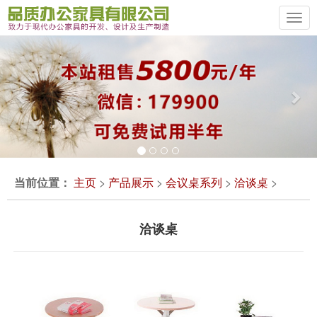
Previous
Ne
当前位置：
主页
>
产品展示
>
会议桌系列
>
洽谈桌
>
洽谈桌