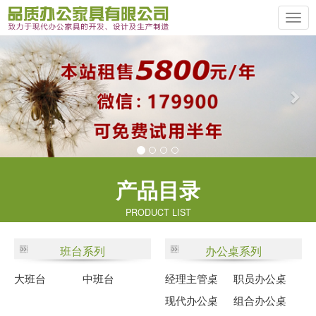
Previous
Ne
产品目录
PRODUCT LIST
班台系列
办公桌系列
大班台
中班台
经理主管桌
职员办公桌
现代办公桌
组合办公桌