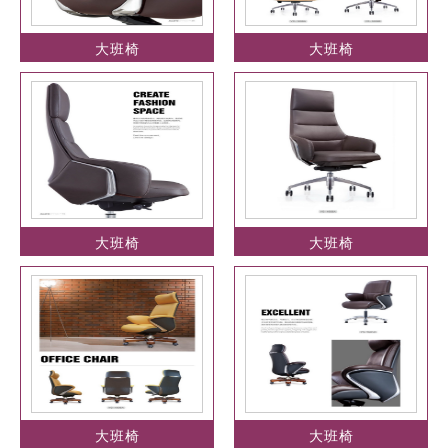
大班椅
大班椅
大班椅
大班椅
大班椅
大班椅