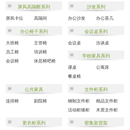
屏风高隔断系列
沙发系列
屏风卡位
高隔间
办公沙发
办公茶几
办公椅子系列
会议桌系列
大班椅
主管椅
会议桌
洽谈桌
员工椅
培训椅
学校家具系列
会议椅
休息椅吧椅
课桌
公寓床
餐桌椅
公共家具
文件柜系列
连排椅
剧院椅
钢制文件柜
精品文件柜
活动柜矮柜
木质文件柜
更衣柜系列
密集架货架